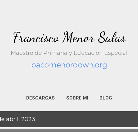
Ir al contenido principal
Francisco Menor Salas
Maestro de Primaria y Educación Especial
pacomenordown.org
DESCARGAS
SOBRE MI
BLOG
e abril, 2023